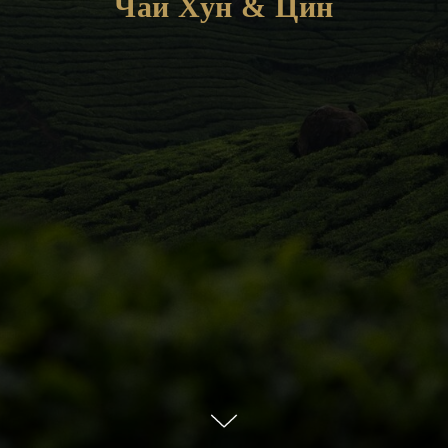
Чай Хун & Цин