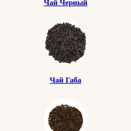
Чай Черный
Чай Габа