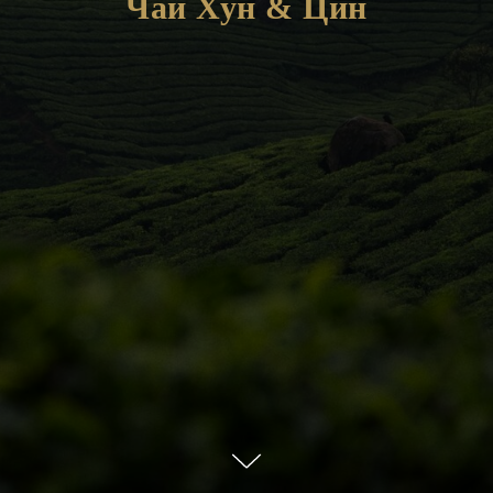
Чай Хун & Цин