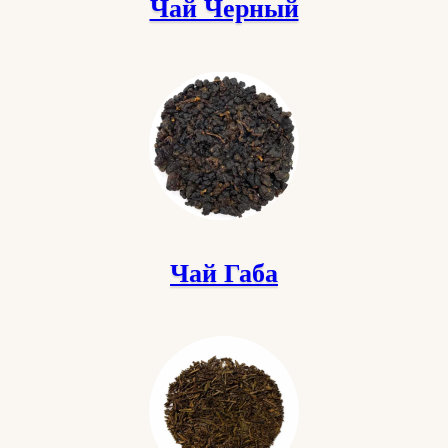
Чай Черный
Чай Габа